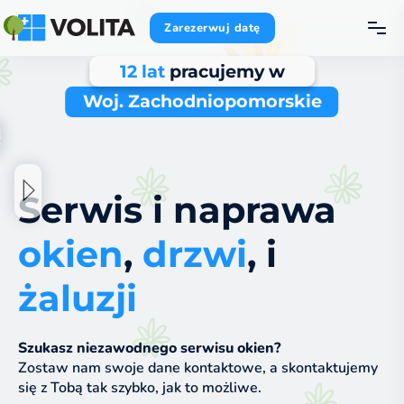
Zarezerwuj datę
12 lat
pracujemy w
Woj. Zachodniopomorskie
Serwis i naprawa
okien
,
drzwi
, i
żaluzji
Szukasz niezawodnego serwisu okien?
Zostaw nam swoje dane kontaktowe, a skontaktujemy
się z Tobą tak szybko, jak to możliwe.