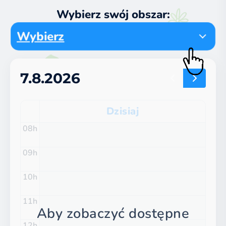
Wybierz swój obszar:
Wybierz
7.8.2026
Dzisiaj
08
09
10
11
Aby zobaczyć dostępne
12