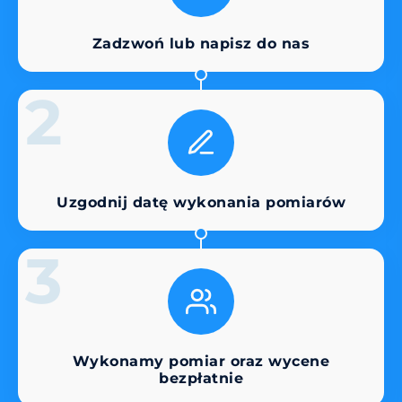
Zadzwoń lub napisz do nas
2
Uzgodnij datę wykonania pomiarów
3
Wykonamy pomiar oraz wycene
bezpłatnie