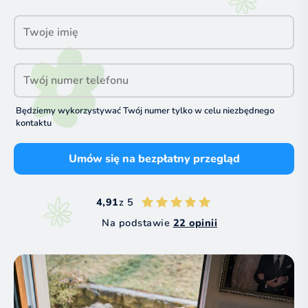
Będziemy wykorzystywać Twój numer tylko w celu niezbędnego
kontaktu
Umów się na bezpłatny przegląd
4,91
z 5
Na podstawie
22 opinii