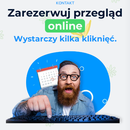
KONTAKT
Zarezerwuj przegląd
online
Wystarczy kilka kliknięć.