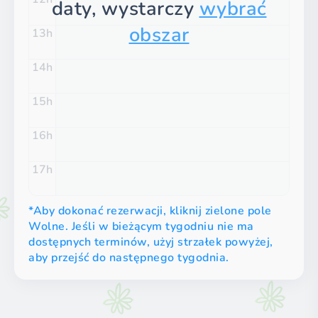
daty, wystarczy
wybrać
obszar
13
14
15
16
17
*Aby dokonać rezerwacji, kliknij zielone pole
Wolne. Jeśli w bieżącym tygodniu nie ma
dostępnych terminów, użyj strzałek powyżej,
aby przejść do następnego tygodnia.