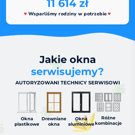
11 614 zł
Wsparliśmy rodziny w potrzebie
Jakie okna
serwisujemy?
AUTORYZOWANI TECHNICY SERWISOWI
Różne
Okna
Drewniane
Okna
kombinacje
plastikowe
okna
aluminiowe