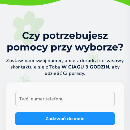
Czy potrzebujesz
pomocy przy wyborze?
Zostaw nam swój numer, a nasz doradca serwisowy
skontaktuje się z Tobą
W CIĄGU 3 GODZIN
, aby
udzielić Ci porady.
Zadzwoń do mnie