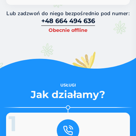
Lub zadzwoń do niego bezpośrednio pod numer:
+48 664 494 636
Obecnie offline
USŁUGI
Jak działamy?
1