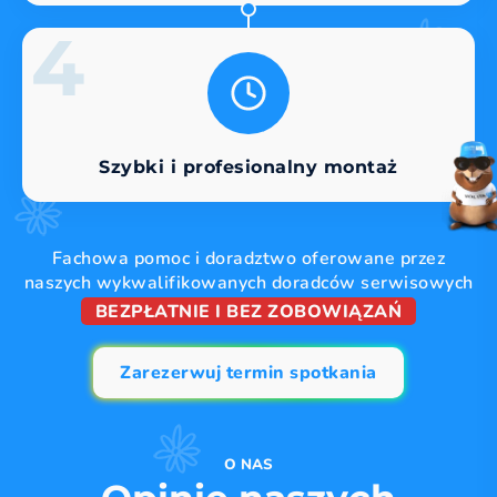
4
Szybki i profesionalny montaż
Fachowa pomoc i doradztwo oferowane przez
naszych wykwalifikowanych doradców serwisowych
BEZPŁATNIE I BEZ ZOBOWIĄZAŃ
Zarezerwuj termin spotkania
O NAS