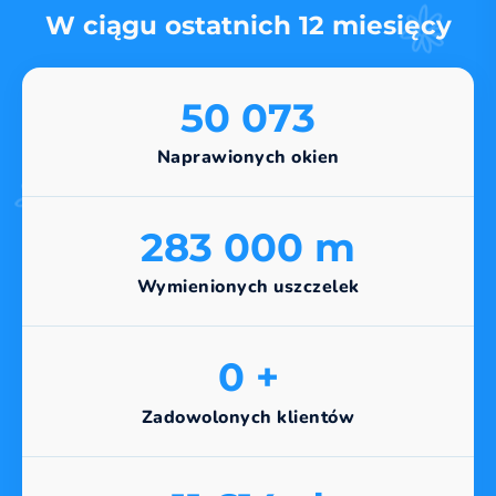
W ciągu ostatnich 12 miesięcy
50 073
Naprawionych okien
283 000 m
Wymienionych uszczelek
0 +
Zadowolonych klientów