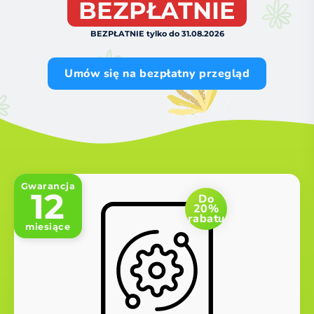
BEZPŁATNIE
BEZPŁATNIE tylko do 31.08.2026
Umów się na bezpłatny przegląd
Gwarancja
12
Do
20%
rabatu
miesiące