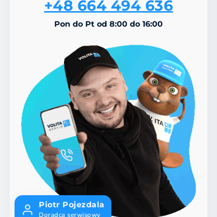
+48 664 494 636
Pon do Pt od 8:00 do 16:00
Piotr Pojezdala
Doradca serwisowy