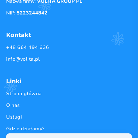
Nazwa firmy:
VOLITA GROUP PL
NIP:
5223244842
Kontakt
+48 664 494 636
info@volita.pl
Linki
Strona główna
O nas
Usługi
Gdzie działamy?