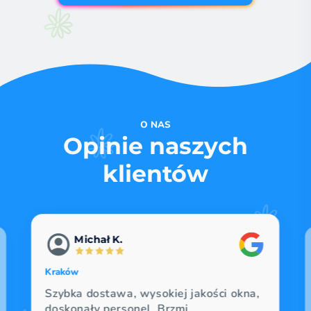
O NAS
Opinie naszych
klientów
Michał K.
Kraków
Szybka dostawa, wysokiej jakości okna,
doskonały personel. Brzmi