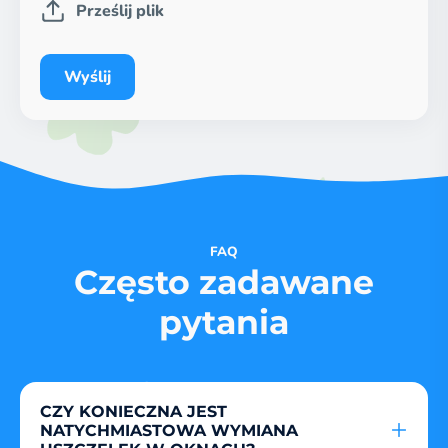
Prześlij plik
Wyślij
FAQ
Często zadawane
pytania
CZY KONIECZNA JEST
NATYCHMIASTOWA WYMIANA