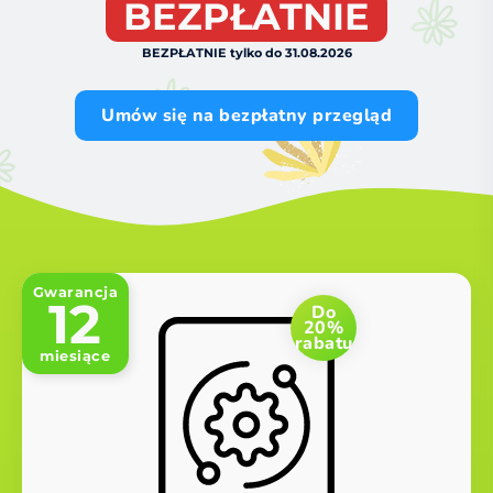
BEZPŁATNIE
BEZPŁATNIE tylko do 31.08.2026
Umów się na bezpłatny przegląd
Gwarancja
12
Do
20%
rabatu
miesiące