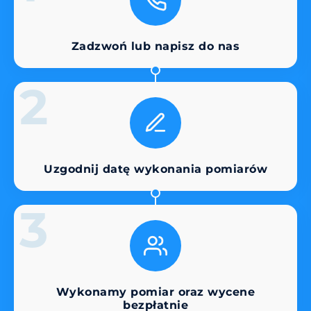
Zadzwoń lub napisz do nas
2
Uzgodnij datę wykonania pomiarów
3
Wykonamy pomiar oraz wycene
bezpłatnie