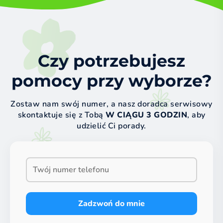
Czy potrzebujesz
pomocy przy wyborze?
Zostaw nam swój numer, a nasz doradca serwisowy
skontaktuje się z Tobą
W CIĄGU 3 GODZIN
, aby
udzielić Ci porady.
Zadzwoń do mnie