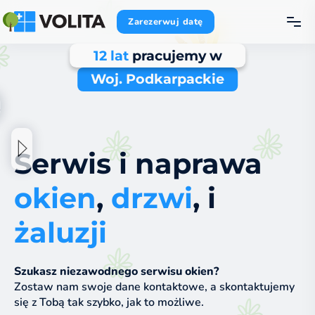
Zarezerwuj datę
12 lat
pracujemy w
Woj. Podkarpackie
Serwis i naprawa
okien
,
drzwi
, i
żaluzji
Szukasz niezawodnego serwisu okien?
Zostaw nam swoje dane kontaktowe, a skontaktujemy
się z Tobą tak szybko, jak to możliwe.