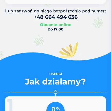
Lub zadzwoń do niego bezpośrednio pod numer:
+48 664 494 636
Obecnie online
Do 17:00
USŁUGI
Jak działamy?
1