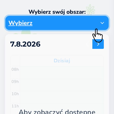
Wybierz swój obszar:
Wybierz
7.8.2026
Dzisiaj
08
09
10
11
Aby zobaczyć dostępne