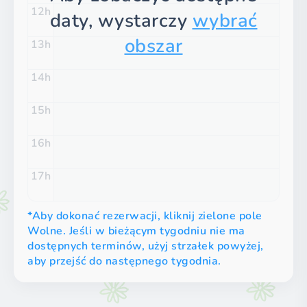
12
daty, wystarczy
wybrać
obszar
13
14
15
16
17
*Aby dokonać rezerwacji, kliknij zielone pole
Wolne. Jeśli w bieżącym tygodniu nie ma
dostępnych terminów, użyj strzałek powyżej,
aby przejść do następnego tygodnia.