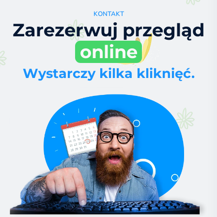
KONTAKT
Zarezerwuj przegląd
online
Wystarczy kilka kliknięć.