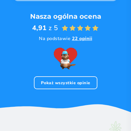
Nasza ogólna ocena
4,91
z 5
Na podstawie
22 opinii
Pokaż wszystkie opinie