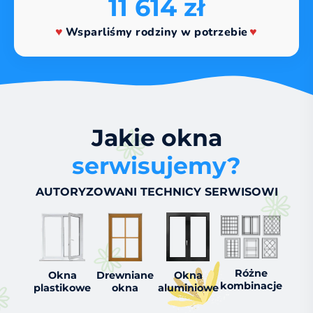
11 614 zł
Wsparliśmy rodziny w potrzebie
Jakie okna
serwisujemy?
AUTORYZOWANI TECHNICY SERWISOWI
Różne
Okna
Drewniane
Okna
kombinacje
plastikowe
okna
aluminiowe