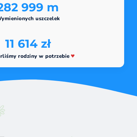
283 000 m
ymienionych uszczelek
11 614 zł
liśmy rodziny w potrzebie