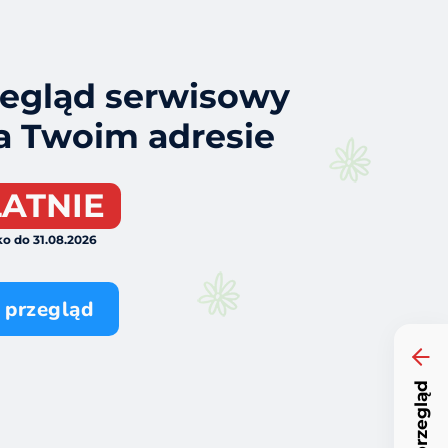
zegląd serwisowy
na Twoim adresie
ATNIE
o do 31.08.2026
 przegląd