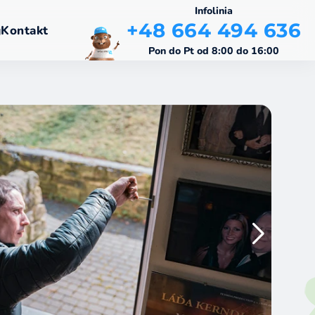
Infolinia
+48 664 494 636
g
Kontakt
Pon do Pt od 8:00 do 16:00