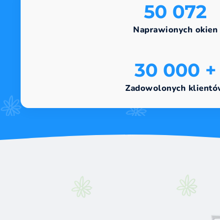
50 073
Naprawionych okien
30 000 +
Zadowolonych klient