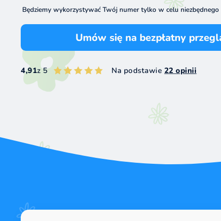
Będziemy wykorzystywać Twój numer tylko w celu niezbędnego
Umów się na bezpłatny przegl
4,91
z 5
Na podstawie
22 opinii