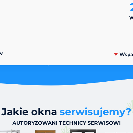
W
ów
Wspar
Jakie okna
serwisujemy?
AUTORYZOWANI TECHNICY SERWISOWI