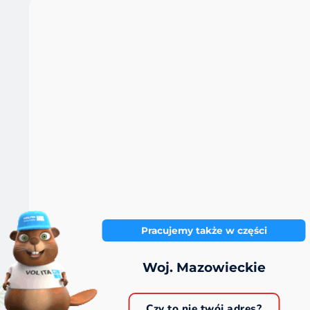
Pracujemy także w części
Woj. Mazowieckie
Czy to nie twój adres?