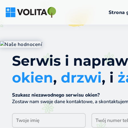
Strona 
Serwis i napra
okien
,
drzwi
, i
ż
Szukasz niezawodnego serwisu okien?
Zostaw nam swoje dane kontaktowe, a skontaktujemy 